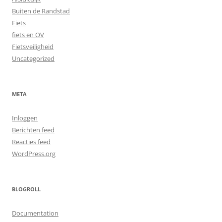
Buiten de Randstad
Fiets
fiets en OV
Fietsveiligheid
Uncategorized
META
Inloggen
Berichten feed
Reacties feed
WordPress.org
BLOGROLL
Documentation