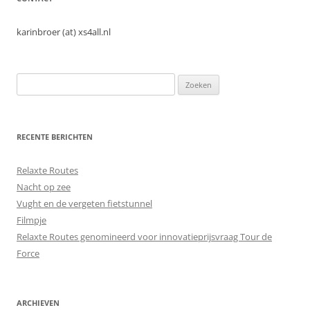
karinbroer (at) xs4all.nl
Zoeken
naar:
RECENTE BERICHTEN
Relaxte Routes
Nacht op zee
Vught en de vergeten fietstunnel
Filmpje
Relaxte Routes genomineerd voor innovatieprijsvraag Tour de
Force
ARCHIEVEN