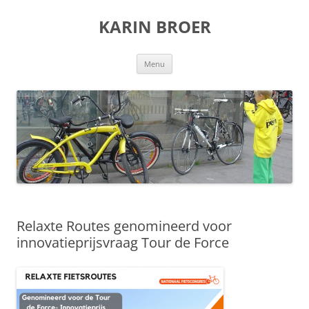
KARIN BROER
Ga
Menu
naar
de
inhoud
Relaxte Routes genomineerd voor
innovatieprijsvraag Tour de Force