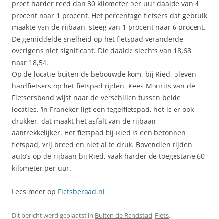
proef harder reed dan 30 kilometer per uur daalde van 4
procent naar 1 procent. Het percentage fietsers dat gebruik
maakte van de rijbaan, steeg van 1 procent naar 6 procent.
De gemiddelde snelheid op het fietspad veranderde
overigens niet significant. Die daalde slechts van 18,68
naar 18,54.
Op de locatie buiten de bebouwde kom, bij Ried, bleven
hardfietsers op het fietspad rijden. Kees Mourits van de
Fietsersbond wijst naar de verschillen tussen beide
locaties. ‘In Franeker ligt een tegelfietspad, het is er ook
drukker, dat maakt het asfalt van de rijbaan
aantrekkelijker. Het fietspad bij Ried is een betonnen
fietspad, vrij breed en niet al te druk. Bovendien rijden
auto’s op de rijbaan bij Ried, vaak harder de toegestane 60
kilometer per uur.
Lees meer op
Fietsberaad.nl
Dit bericht werd geplaatst in
Buiten de Randstad
,
Fiets
,