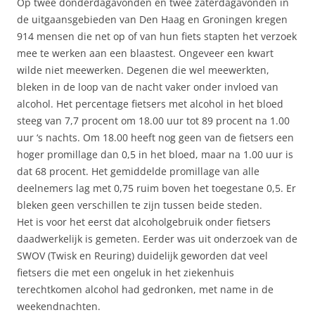
Op twee donderdagavonden en twee zaterdagavonden in
de uitgaansgebieden van Den Haag en Groningen kregen
914 mensen die net op of van hun fiets stapten het verzoek
mee te werken aan een blaastest. Ongeveer een kwart
wilde niet meewerken. Degenen die wel meewerkten,
bleken in de loop van de nacht vaker onder invloed van
alcohol. Het percentage fietsers met alcohol in het bloed
steeg van 7,7 procent om 18.00 uur tot 89 procent na 1.00
uur ‘s nachts. Om 18.00 heeft nog geen van de fietsers een
hoger promillage dan 0,5 in het bloed, maar na 1.00 uur is
dat 68 procent. Het gemiddelde promillage van alle
deelnemers lag met 0,75 ruim boven het toegestane 0,5. Er
bleken geen verschillen te zijn tussen beide steden.
Het is voor het eerst dat alcoholgebruik onder fietsers
daadwerkelijk is gemeten. Eerder was uit onderzoek van de
SWOV (Twisk en Reuring) duidelijk geworden dat veel
fietsers die met een ongeluk in het ziekenhuis
terechtkomen alcohol had gedronken, met name in de
weekendnachten.