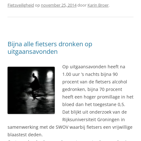
Fietsveiligheid
op
november 25, 2014
door
Karin Broer
.
Bijna alle fietsers dronken op
uitgaansavonden
Op uitgaansavonden heeft na
1.00 uur ’s nachts bijna 90
procent van de fietsers alcohol
gedronken, bijna 70 procent
heeft een hoger promillage in het
bloed dan het toegestane 0,5.
Dat blijkt uit onderzoek van de
Rijksuniversiteit Groningen in
samenwerking met de SWOV waarbij fietsers een vrijwillige
blaastest deden.