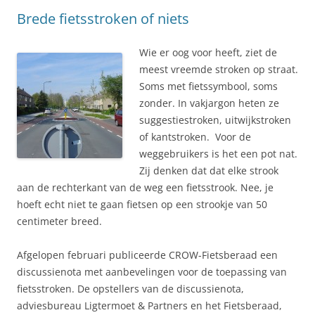
Brede fietsstroken of niets
Wie er oog voor heeft, ziet de
meest vreemde stroken op straat.
Soms met fietssymbool, soms
zonder. In vakjargon heten ze
suggestiestroken, uitwijkstroken
of kantstroken. Voor de
weggebruikers is het een pot nat.
Zij denken dat dat elke strook
aan de rechterkant van de weg een fietsstrook. Nee, je
hoeft echt niet te gaan fietsen op een strookje van 50
centimeter breed.
Afgelopen februari publiceerde CROW-Fietsberaad een
discussienota met aanbevelingen voor de toepassing van
fietsstroken. De opstellers van de discussienota,
adviesbureau Ligtermoet & Partners en het Fietsberaad,