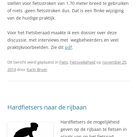
stellen voor fietsstroken van 1,70 meter breed te gebruiken
of niets -geen fietsstroken dus. Dat is een flinke wijziging
van de huidige praktijk.
Voor het Fietsberaad maakte ik een dossier over deze
discussie, met interviews met wegbeheerders en veel
praktijkvoorbeelden. Zie dit
pdf
.
Dit bericht werd geplaatst in
Fiets
,
Fietsveiligheid
op
november 25,
2014
door
Karin Broer
.
Hardfietsers naar de rijbaan
Hardfietsers de mogelijkheid
geven op de rijbaan te fietsen in
plaats van op het fietspad,