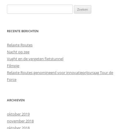
Zoeken
naar:
RECENTE BERICHTEN
Relaxte Routes
Nacht op zee
Vught en de vergeten fietstunnel
Filmpje
Relaxte Routes genomineerd voor innovatieprijsvraag Tour de
Force
ARCHIEVEN
oktober 2019
november 2018
oktober 2018